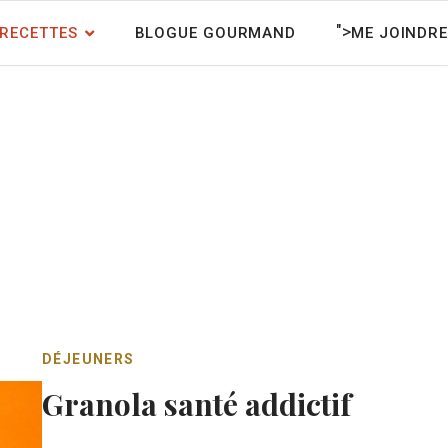
">
RECETTES
BLOGUE GOURMAND
ME JOINDRE
DÉJEUNERS
Granola santé addictif