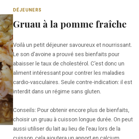
DÉJEUNERS
Gruau à la pomme fraîche
Voilà un petit déjeuner savoureux et nourrissant.
Le son d'avoine a prouvé ses bienfaits pour
abaisser le taux de cholestérol. C'est donc un
aliment intéressant pour contrer les maladies
cardio-vasculaires. Seule contre-indication: il est
interdit dans un régime sans gluten.
Conseils: Pour obtenir encore plus de bienfaits,
choisir un gruau à cuisson longue durée. On peut
aussi utiliser du lait au lieu de l'eau lors de la
cuisson, cela ajoutera un apport en calcium.