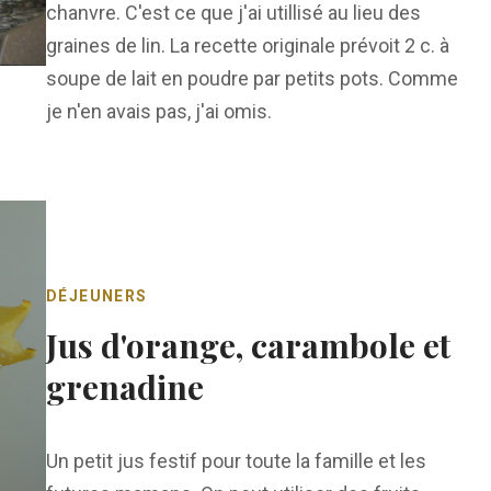
chanvre. C'est ce que j'ai utillisé au lieu des
graines de lin. La recette originale prévoit 2 c. à
soupe de lait en poudre par petits pots. Comme
je n'en avais pas, j'ai omis.
DÉJEUNERS
Jus d'orange, carambole et
grenadine
Un petit jus festif pour toute la famille et les