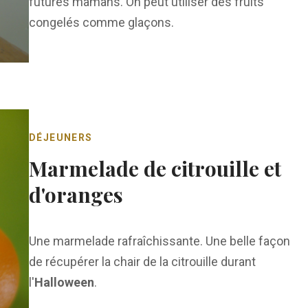
futures mamans. On peut utiliser des fruits
congelés comme glaçons.
DÉJEUNERS
Marmelade de citrouille et
d'oranges
Une marmelade rafraîchissante. Une belle façon
de récupérer la chair de la citrouille durant
l'
Halloween
.