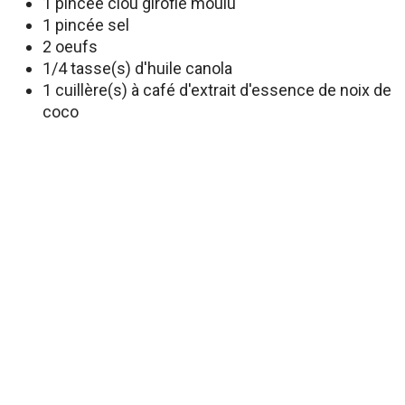
1 pincée clou girofle moulu
1 pincée sel
2 oeufs
1/4 tasse(s) d'huile canola
1 cuillère(s) à café d'extrait d'essence de noix de
coco