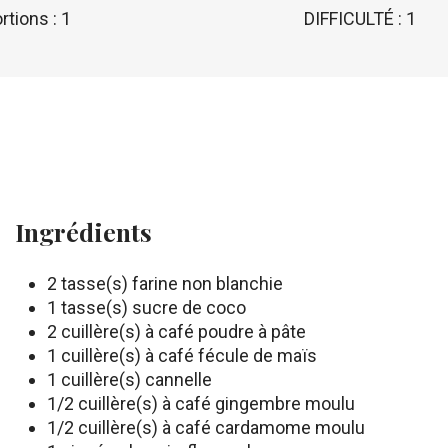
rtions : 1
DIFFICULTÉ : 1
Ingrédients
2 tasse(s) farine non blanchie
1 tasse(s) sucre de coco
2 cuillère(s) à café poudre à pâte
1 cuillère(s) à café fécule de maïs
1 cuillère(s) cannelle
1/2 cuillère(s) à café gingembre moulu
1/2 cuillère(s) à café cardamome moulu