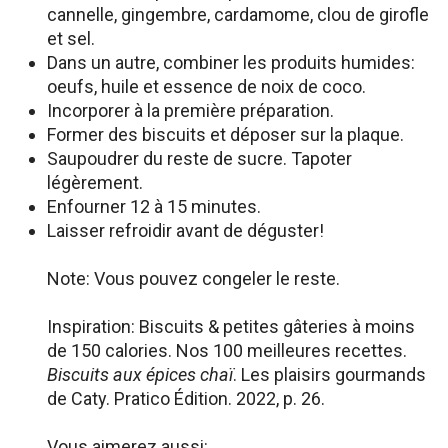
cannelle, gingembre, cardamome, clou de girofle
et sel.
Dans un autre, combiner les produits humides:
oeufs, huile et essence de noix de coco.
Incorporer à la première préparation.
Former des biscuits et déposer sur la plaque.
Saupoudrer du reste de sucre. Tapoter
légèrement.
Enfourner 12 à 15 minutes.
Laisser refroidir avant de déguster!
Note: Vous pouvez congeler le reste.
Inspiration: Biscuits & petites gâteries à moins
de 150 calories. Nos 100 meilleures recettes.
Biscuits aux épices chaï
. Les plaisirs gourmands
de Caty. Pratico Édition. 2022, p. 26.
Vous aimerez aussi: