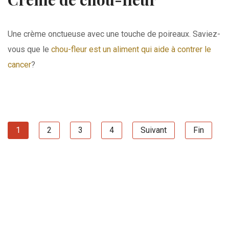
Une crème onctueuse avec une touche de poireaux. Saviez-
vous que le
chou-fleur est un aliment qui aide à contrer le
cancer
?
1
2
3
4
Suivant
Fin