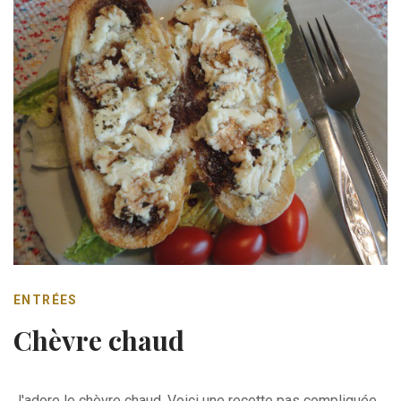
ENTRÉES
Chèvre chaud
J'adore le chèvre chaud. Voici une recette pas compliquée.