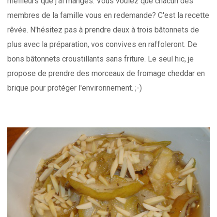
meilleurs que j'ai mangés. Vous voulez que chacun des
membres de la famille vous en redemande? C'est la recette
rêvée. N'hésitez pas à prendre deux à trois bâtonnets de
plus avec la préparation, vos convives en raffoleront. De
bons bâtonnets croustillants sans friture. Le seul hic, je
propose de prendre des morceaux de fromage cheddar en
brique pour protéger l'environnement. ;-)