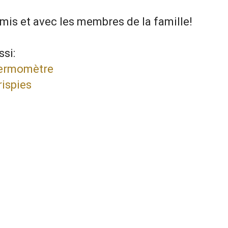
mis et avec les membres de la famille!
si:
hermomètre
rispies