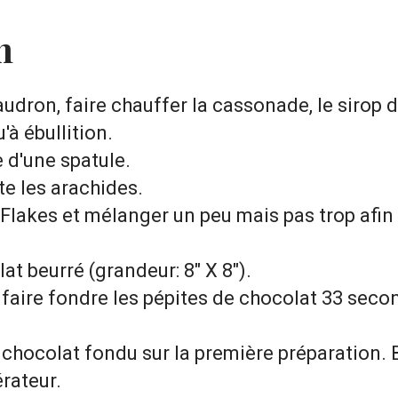
n
udron, faire chauffer la cassonade, le sirop d
'à ébullition.
e d'une spatule.
te les arachides.
 Flakes et mélanger un peu mais pas trop afin 
at beurré (grandeur: 8" X 8").
faire fondre les pépites de chocolat 33 second
 chocolat fondu sur la première préparation. B
érateur.