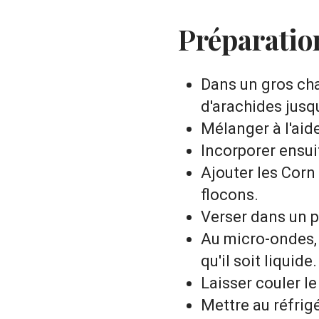
Préparatio
Dans un gros cha
d'arachides jusqu
Mélanger à l'aid
Incorporer ensui
Ajouter les Corn
flocons.
Verser dans un pl
Au micro-ondes, 
qu'il soit liquide.
Laisser couler le
Mettre au réfrig