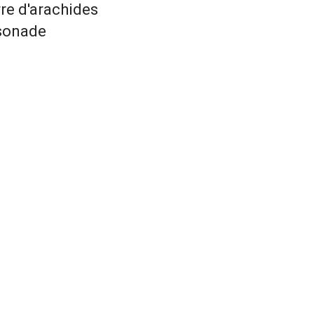
rre d'arachides
ssonade