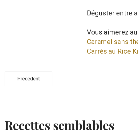
Déguster entre a
Vous aimerez aus
Caramel sans t
Carrés au Rice K
Précédent
Recettes semblables