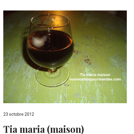
23 octobre 2012
Tia maria (maison)