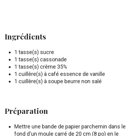
Ingrédients
1 tasse(s) sucre
1 tasse(s) cassonade
1 tasse(s) crème 35%
1 cuillère(s) à café essence de vanille
1 cuillère(s) à soupe beurre non salé
Préparation
Mettre une bande de papier parchemin dans le
fond d'un moule carré de 20 cm (8 po) en le