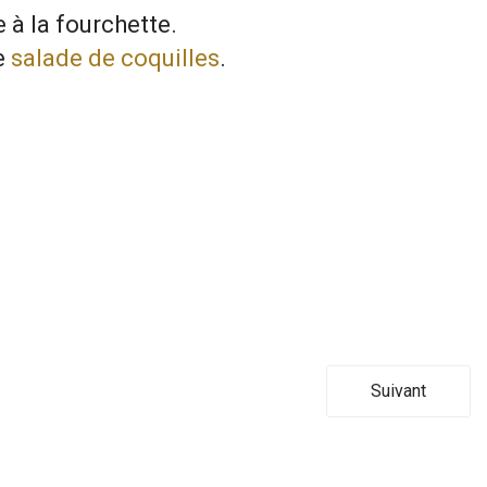
e à la fourchette.
e
salade de coquilles
.
Suivant