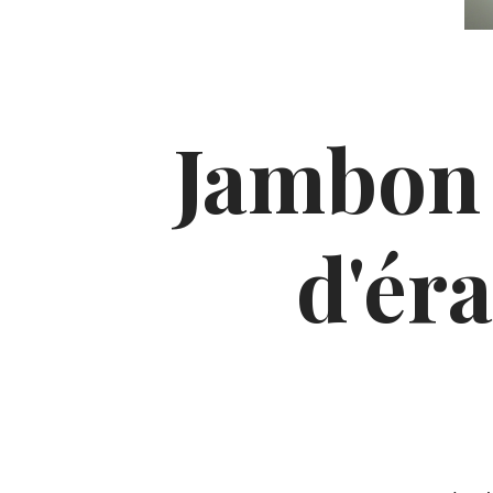
Jambon à
d'éra