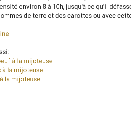
ensité environ 8 à 10h, jusqu'à ce qu'il défass
pommes de terre et des carottes ou avec cett
ine
.
si:
euf à la mijoteuse
s à la mijoteuse
 à la mijoteuse