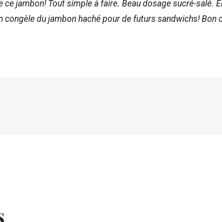
 ce jambon! Tout simple à faire. Beau dosage sucré-salé. En
 on congèle du jambon haché pour de futurs sandwichs! Bon
s