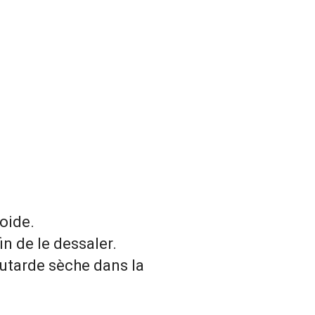
oide.
in de le dessaler.
outarde sèche dans la