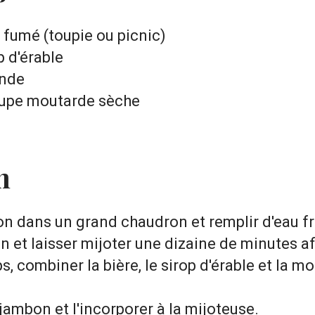
n fumé (toupie ou picnic)
p d'érable
onde
soupe moutarde sèche
n
n dans un grand chaudron et remplir d'eau fr
on et laisser mijoter une dizaine de minutes af
, combiner la bière, le sirop d'érable et la m
jambon et l'incorporer à la mijoteuse.