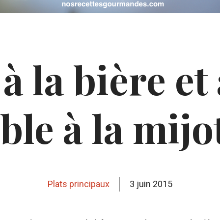
 la bière et
ble à la mij
Plats principaux
3 juin 2015