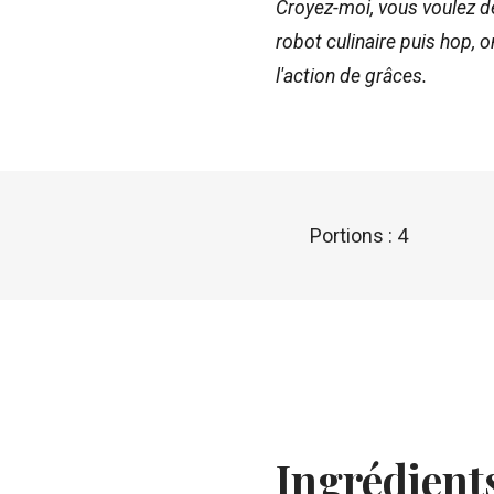
Croyez-moi, vous voulez de
robot culinaire puis hop,
l'action de grâces.
Portions : 4
Ingrédient