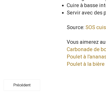
Cuire à basse int
Servir avec des 
Source:
SOS cuis
Vous aimerez aus
Carbonade de bo
Poulet à l'anana
Poulet à la bière
Précédent