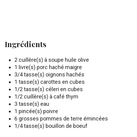
Ingrédients
2 cuillère(s) à soupe huile olive
1 livre(s) porc haché maigre
3/4 tasse(s) oignons hachés
1 tasse(s) carottes en cubes
1/2 tasse(s) céleri en cubes
1/2 cuillère(s) à café thym
3 tasse(s) eau
1 pincée(s) poivre
6 grosses pommes de terre émincées
1/4 tasse(s) bouillon de boeuf