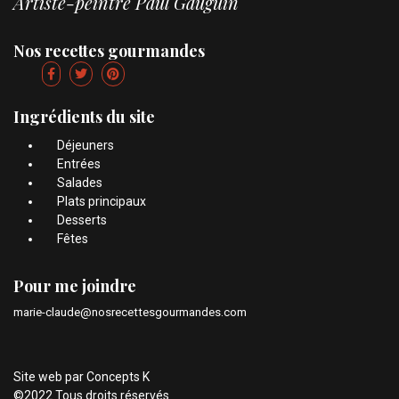
Artiste-peintre Paul Gauguin
Nos recettes gourmandes
Ingrédients du site
Déjeuners
Entrées
Salades
Plats principaux
Desserts
Fêtes
Pour me joindre
marie-claude@nosrecettesgourmandes.com
Site web par
Concepts K
©2022 Tous droits réservés