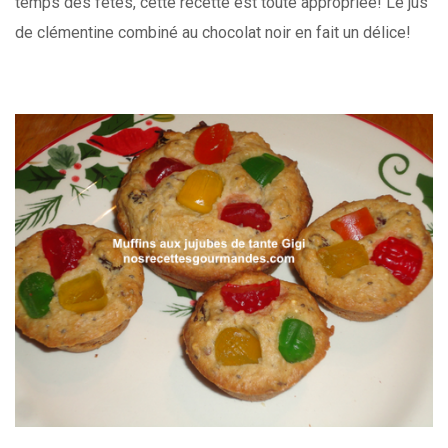
temps des fêtes, cette recette est toute appropriée! Le jus
de clémentine combiné au chocolat noir en fait un délice!