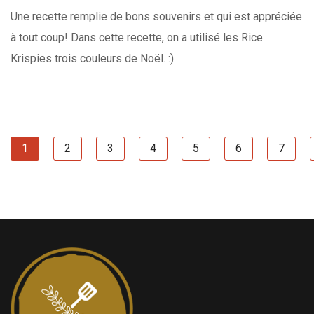
Une recette remplie de bons souvenirs et qui est appréciée
à tout coup! Dans cette recette, on a utilisé les Rice
Krispies trois couleurs de Noël. :)
1
2
3
4
5
6
7