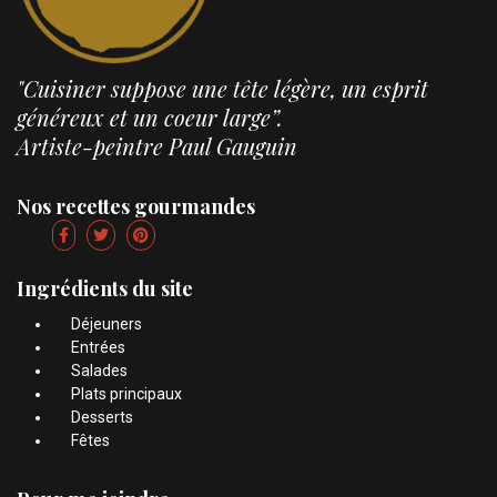
"Cuisiner suppose une tête légère, un esprit
généreux et un coeur large”.
Artiste-peintre Paul Gauguin
Nos recettes gourmandes
Ingrédients du site
Déjeuners
Entrées
Salades
Plats principaux
Desserts
Fêtes