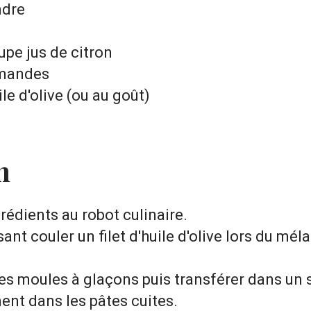
ndre
oupe jus de citron
amandes
ile d'olive (ou au goût)
n
rédients au robot culinaire.
ant couler un filet d'huile d'olive lors du mé
s moules à glaçons puis transférer dans un 
ent dans les pâtes cuites.