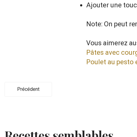
Ajouter une touch
Note: On peut re
Vous aimerez aus
Pâtes avec courg
Poulet au pesto 
Précédent
Recettes semblables