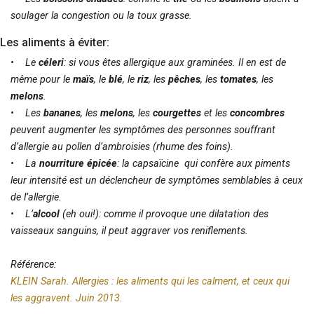
soulager la congestion ou la toux grasse.
Les aliments à éviter:
• Le
céleri
: si vous êtes allergique aux graminées. Il en est de
même pour le
maïs
, le
blé
, le
riz
, les
pêches
, les
tomates
, les
melons
.
• Les
bananes
, les
melons
, les
courgettes
et les
concombres
peuvent augmenter les symptômes des personnes souffrant
d’allergie au pollen d’ambroisies (rhume des foins).
• La
nourriture épicée
: la capsaïcine qui confère aux piments
leur intensité est un déclencheur de symptômes semblables à ceux
de l’allergie.
• L’
alcool
(eh oui!): comme il provoque une dilatation des
vaisseaux sanguins, il peut aggraver vos reniflements.
Référence:
KLEIN Sarah. Allergies : les aliments qui les calment, et ceux qui
les aggravent. Juin 2013.