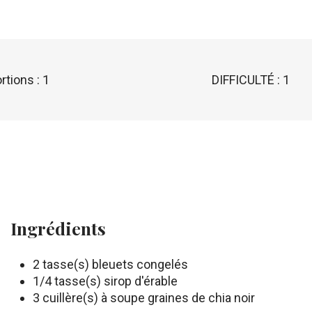
rtions : 1
DIFFICULTÉ : 1
Ingrédients
2 tasse(s) bleuets congelés
1/4 tasse(s) sirop d'érable
3 cuillère(s) à soupe graines de chia noir