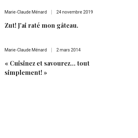
Marie-Claude Ménard
24 novembre 2019
Zut! J'ai raté mon gâteau.
Marie-Claude Ménard
2 mars 2014
« Cuisinez et savourez… tout
simplement! »