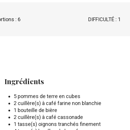
rtions : 6
DIFFICULTÉ : 1
Ingrédients
5 pommes de terre en cubes
2 cuillère(s) à café farine non blanchie
1 bouteille de bière
2 cuillère(s) à café cassonade
1 tasse(s) oignons tranchés finement