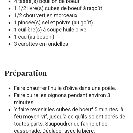
4 tasse(s) bouillon de boeuf
1 1/2 livre(s) cubes de boeuf à ragoût
1/2 chou vert en morceaux
1 pincée(s) sel et poivre (au goût)
1 cuillère(s) à soupe huile olive
1 eau (au besoin)
3 carottes en rondelles
Préparation
Faire chauffer l'huile d'olive dans une poêle.
Faire cuire les oignons pendant environ 3
minutes.
Y faire revenir les cubes de boeuf 5 minutes à
feu moyen-vif, jusqu'à ce qu'ils soient dorés de
toutes parts. Saupoudrer de farine et de
cassonade. Déglacer avec la bière.