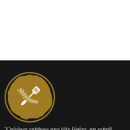
"Cuisiner suppose une tête légère, un esprit