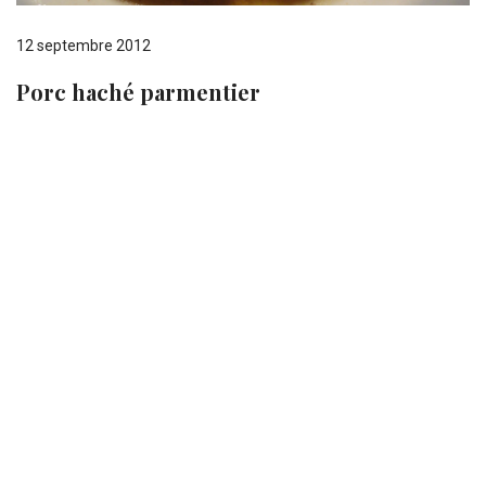
12 septembre 2012
Porc haché parmentier