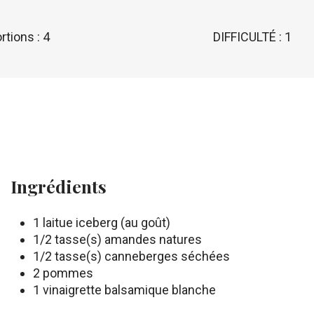
rtions : 4
DIFFICULTÉ : 1
Ingrédients
1 laitue iceberg (au goût)
1/2 tasse(s) amandes natures
1/2 tasse(s) canneberges séchées
2 pommes
1 vinaigrette balsamique blanche