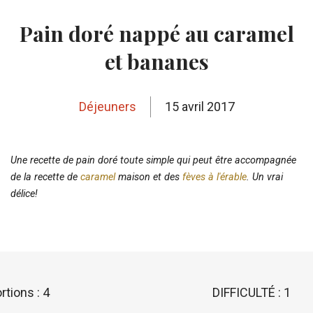
Pain doré nappé au caramel
et bananes
Déjeuners
15 avril 2017
Une recette de pain doré toute simple qui peut être accompagnée
de la recette de
caramel
maison et des
fèves à l'érable
. Un vrai
délice!
rtions : 4
DIFFICULTÉ : 1