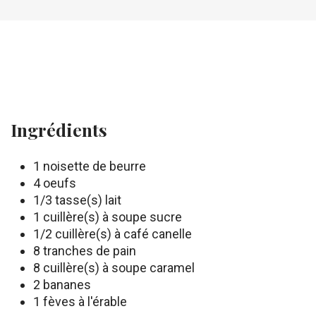
Ingrédients
1 noisette de beurre
4 oeufs
1/3 tasse(s) lait
1 cuillère(s) à soupe sucre
1/2 cuillère(s) à café canelle
8 tranches de pain
8 cuillère(s) à soupe caramel
2 bananes
1 fèves à l'érable