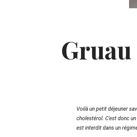
Gruau 
Voilà un petit déjeuner sa
cholestérol. C'est donc un
est interdit dans un régim