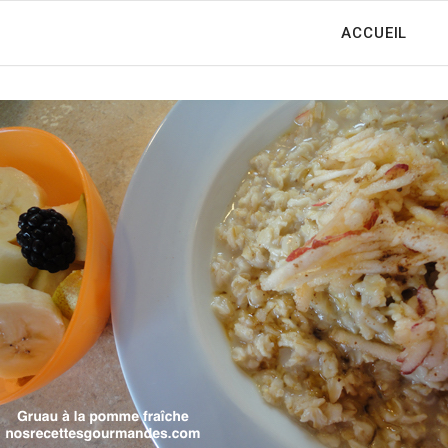
ACCUEIL