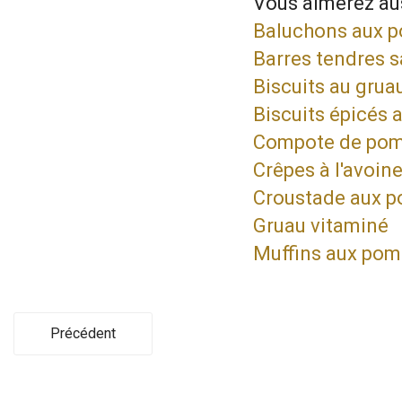
Vous aimerez aus
Baluchons aux 
Barres tendres 
Biscuits au grua
Biscuits épicés
Compote de po
Crêpes à l'avoin
Croustade aux 
Gruau vitaminé
Muffins aux po
Précédent