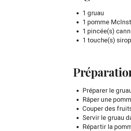
1 gruau
1 pomme McInsto
1 pincée(s) cann
1 touche(s) sirop
Préparatio
Préparer le gruau
Râper une pomme
Couper des fruit
Servir le gruau d
Répartir la pom