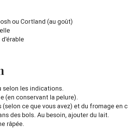
sh ou Cortland (au goût)
elle
 d'érable
n
 selon les indications.
 (en conservant la pelure).
s (selon ce que vous avez) et du fromage en 
ans des bols. Au besoin, ajouter du lait.
me râpée.