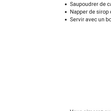
Saupoudrer de c
Napper de sirop 
Servir avec un b