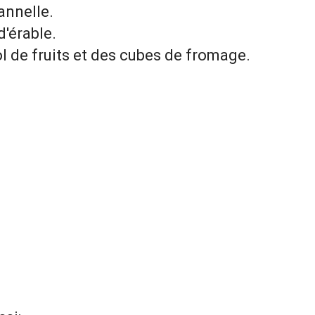
annelle.
d'érable.
ol de fruits et des cubes de fromage.