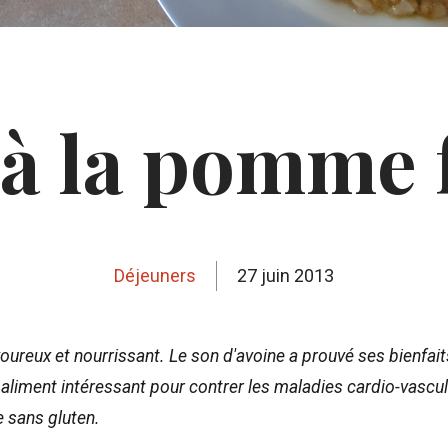
à la pomme 
Déjeuners
27 juin 2013
voureux et nourrissant. Le son d'avoine a prouvé ses bienfait
 aliment intéressant pour contrer les maladies cardio-vascula
e sans gluten.