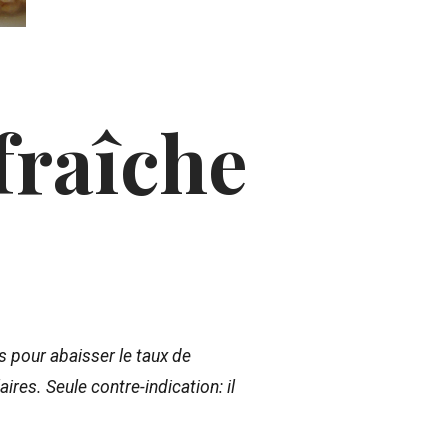
fraîche
s pour abaisser le taux de
ires. Seule contre-indication: il