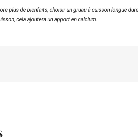
re plus de bienfaits, choisir un gruau à cuisson longue durée
 cuisson, cela ajoutera un apport en calcium.
s