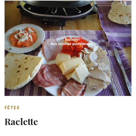
FÊTES
Raclette