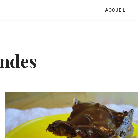
ACCUEIL
andes