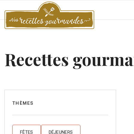
Recettes gourm
THÈMES
FÊTES
DÉJEUNERS