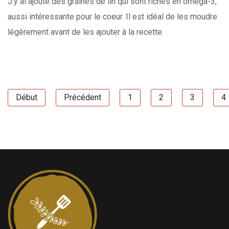
J'y ai ajouté des graines de lin qui sont riches en omega-3,
aussi intéressante pour le coeur. Il est idéal de les moudre
légèrement avant de les ajouter à la recette.
Début
Précédent
1
2
3
4