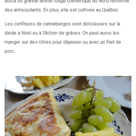
atoca ou grande airelle rouge d'Amérique du Nord renferme
des antioxydants. En plus, elle est cultivée au Québec.
Les confitures de canneberges sont délicieuses sur la
dinde à Noël ou à l'Action de grâces. On peut aussi les
manger sur des rôties pour déjeuner ou avec un filet de
porc.